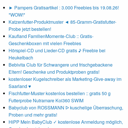
► Pampers Gratisartikel : 3.000 Freebies bis 19.08.26!
*WOW!*
Katzenfutter-Produktmuster ◄ 85-Gramm-Gratisfutter-
Probe jetzt bestellen!
Kaufland FamilienMomente-Club :: Gratis-
Geschenkboxen mit vielen Freebies
Hörspiel-CD und Lieder-CD gratis ♪ Freebie bei
Heukelbach
Bebivita Club für Schwangere und frischgebackene
Eltern! Geschenke und Produktproben gratis!
kostenloser Kugelschreiber als Marketing-Give-away im
Saarland ♥
Fischfutter-Muster kostenlos bestellen :: gratis 50 g
Futterprobe Nutramare Koi360 SWIM
Babyclub von ROSSMANN ᐅ kuschelige Überraschung,
Proben und mehr gratis!
HiPP Mein BabyClub ✓ kostenlose Anmeldung möglich,