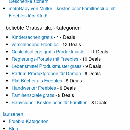
Geschenke sichern!
meinBaby von Müller :: kostenloser Familienclub mit
Freebies fürs Kind!
beliebte Gratisartikel-Kategorien
Kindersachen gratis
- 17 Deals
verschiedene Freebies
- 12 Deals
Gesichtspflege gratis Produktmuster
- 11 Deals
Regierungs-Portale mit Freebies
- 10 Deals
Lebensmittel Produktmuster gratis
- 9 Deals
Parfüm-Produktproben für Damen
- 9 Deals
Pixi-Bücher als Freebies
- 8 Deals
Handwerker Freebies
- 8 Deals
Familienspiele gratis
- 8 Deals
Babyclubs : Kostenloses für Familien
- 8 Deals
lautsehen
Freebie-Kategorien
Blog