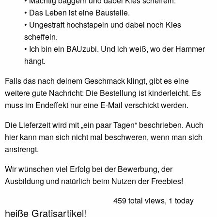
• Mächtig baggern und dabei Kies scheffeln.
• Das Leben ist eine Baustelle.
• Ungestraft hochstapeln und dabei noch Kies
scheffeln.
• Ich bin ein BAUzubi. Und ich weiß, wo der Hammer
hängt.
Falls das nach deinem Geschmack klingt, gibt es eine
weitere gute Nachricht: Die Bestellung ist kinderleicht. Es
muss im Endeffekt nur eine E-Mail verschickt werden.
Die Lieferzeit wird mit „ein paar Tagen“ beschrieben. Auch
hier kann man sich nicht mal beschweren, wenn man sich
anstrengt.
Wir wünschen viel Erfolg bei der Bewerbung, der
Ausbildung und natürlich beim Nutzen der Freebies!
459 total views, 1 today
heiße Gratisartikel!