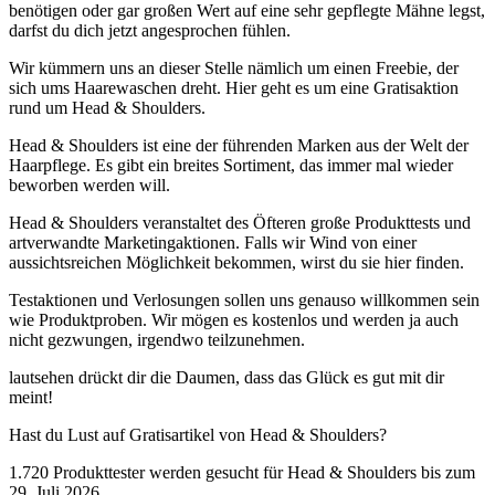
benötigen oder gar großen Wert auf eine sehr gepflegte Mähne legst,
darfst du dich jetzt angesprochen fühlen.
Wir kümmern uns an dieser Stelle nämlich um einen Freebie, der
sich ums Haarewaschen dreht. Hier geht es um eine Gratisaktion
rund um Head & Shoulders.
Head & Shoulders ist eine der führenden Marken aus der Welt der
Haarpflege. Es gibt ein breites Sortiment, das immer mal wieder
beworben werden will.
Head & Shoulders veranstaltet des Öfteren große Produkttests und
artverwandte Marketingaktionen. Falls wir Wind von einer
aussichtsreichen Möglichkeit bekommen, wirst du sie hier finden.
Testaktionen und Verlosungen sollen uns genauso willkommen sein
wie Produktproben. Wir mögen es kostenlos und werden ja auch
nicht gezwungen, irgendwo teilzunehmen.
lautsehen drückt dir die Daumen, dass das Glück es gut mit dir
meint!
Hast du Lust auf Gratisartikel von Head & Shoulders?
1.720 Produkttester werden gesucht für Head & Shoulders bis zum
29. Juli 2026.