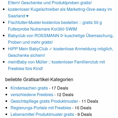
Eltern! Geschenke und Produktproben gratis!
kostenloser Kugelschreiber als Marketing-Give-away im
Saarland ♥
Fischfutter-Muster kostenlos bestellen :: gratis 50 g
Futterprobe Nutramare Koi360 SWIM
Babyclub von ROSSMANN ᐅ kuschelige Überraschung,
Proben und mehr gratis!
HiPP Mein BabyClub ✓ kostenlose Anmeldung möglich,
Geschenke sichern!
meinBaby von Müller :: kostenloser Familienclub mit
Freebies fürs Kind!
beliebte Gratisartikel-Kategorien
Kindersachen gratis
- 17 Deals
verschiedene Freebies
- 12 Deals
Gesichtspflege gratis Produktmuster
- 11 Deals
Regierungs-Portale mit Freebies
- 10 Deals
Lebensmittel Produktmuster gratis
- 9 Deals