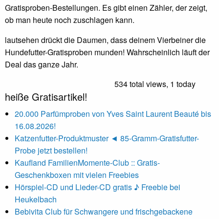
Gratisproben-Bestellungen. Es gibt einen Zähler, der zeigt,
ob man heute noch zuschlagen kann.
lautsehen drückt die Daumen, dass deinem Vierbeiner die
Hundefutter-Gratisproben munden! Wahrscheinlich läuft der
Deal das ganze Jahr.
534 total views, 1 today
heiße Gratisartikel!
20.000 Parfümproben von Yves Saint Laurent Beauté bis
16.08.2026!
Katzenfutter-Produktmuster ◄ 85-Gramm-Gratisfutter-
Probe jetzt bestellen!
Kaufland FamilienMomente-Club :: Gratis-
Geschenkboxen mit vielen Freebies
Hörspiel-CD und Lieder-CD gratis ♪ Freebie bei
Heukelbach
Bebivita Club für Schwangere und frischgebackene