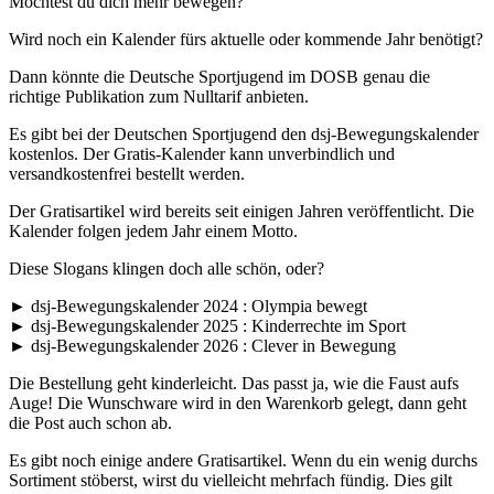
Möchtest du dich mehr bewegen?
Wird noch ein Kalender fürs aktuelle oder kommende Jahr benötigt?
Dann könnte die Deutsche Sportjugend im DOSB genau die
richtige Publikation zum Nulltarif anbieten.
Es gibt bei der Deutschen Sportjugend den dsj-Bewegungskalender
kostenlos. Der Gratis-Kalender kann unverbindlich und
versandkostenfrei bestellt werden.
Der Gratisartikel wird bereits seit einigen Jahren veröffentlicht. Die
Kalender folgen jedem Jahr einem Motto.
Diese Slogans klingen doch alle schön, oder?
► dsj-Bewegungskalender 2024 : Olympia bewegt
► dsj-Bewegungskalender 2025 : Kinderrechte im Sport
► dsj-Bewegungskalender 2026 : Clever in Bewegung
Die Bestellung geht kinderleicht. Das passt ja, wie die Faust aufs
Auge! Die Wunschware wird in den Warenkorb gelegt, dann geht
die Post auch schon ab.
Es gibt noch einige andere Gratisartikel. Wenn du ein wenig durchs
Sortiment stöberst, wirst du vielleicht mehrfach fündig. Dies gilt