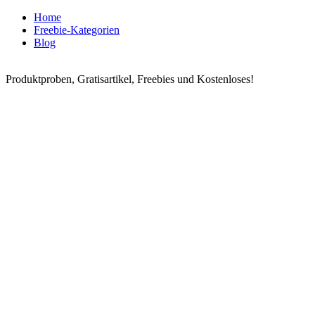
Home
Freebie-Kategorien
Blog
Produktproben, Gratisartikel, Freebies und Kostenloses!