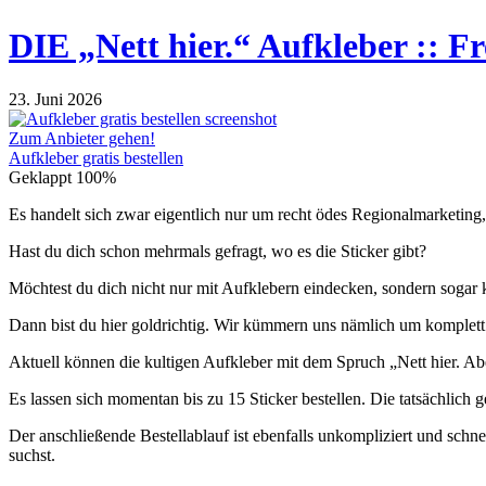
DIE „Nett hier.“ Aufkleber :: Fr
23. Juni 2026
Zum Anbieter gehen!
Aufkleber gratis bestellen
Geklappt
100%
Es handelt sich zwar eigentlich nur um recht ödes Regionalmarketing, 
Hast du dich schon mehrmals gefragt, wo es die Sticker gibt?
Möchtest du dich nicht nur mit Aufklebern eindecken, sondern soga
Dann bist du hier goldrichtig. Wir kümmern uns nämlich um komplett
Aktuell können die kultigen Aufkleber mit dem Spruch „Nett hier. 
Es lassen sich momentan bis zu 15 Sticker bestellen. Die tatsächlich 
Der anschließende Bestellablauf ist ebenfalls unkompliziert und schn
suchst.