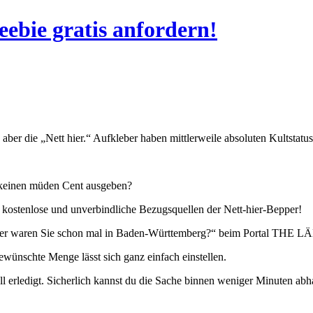
eebie gratis anfordern!
aber die „Nett hier.“ Aufkleber haben mittlerweile absoluten Kultstatus
r keinen müden Cent ausgeben?
 kostenlose und unverbindliche Bezugsquellen der Nett-hier-Bepper!
Aber waren Sie schon mal in Baden-Württemberg?“ beim Portal THE LÄ
gewünschte Menge lässt sich ganz einfach einstellen.
ell erledigt. Sicherlich kannst du die Sache binnen weniger Minuten abh