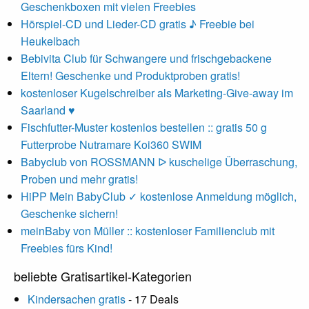
Geschenkboxen mit vielen Freebies
Hörspiel-CD und Lieder-CD gratis ♪ Freebie bei
Heukelbach
Bebivita Club für Schwangere und frischgebackene
Eltern! Geschenke und Produktproben gratis!
kostenloser Kugelschreiber als Marketing-Give-away im
Saarland ♥
Fischfutter-Muster kostenlos bestellen :: gratis 50 g
Futterprobe Nutramare Koi360 SWIM
Babyclub von ROSSMANN ᐅ kuschelige Überraschung,
Proben und mehr gratis!
HiPP Mein BabyClub ✓ kostenlose Anmeldung möglich,
Geschenke sichern!
meinBaby von Müller :: kostenloser Familienclub mit
Freebies fürs Kind!
beliebte Gratisartikel-Kategorien
Kindersachen gratis
- 17 Deals