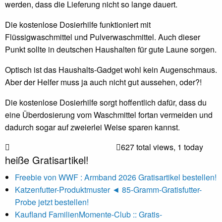
werden, dass die Lieferung nicht so lange dauert.
Die kostenlose Dosierhilfe funktioniert mit
Flüssigwaschmittel und Pulverwaschmittel. Auch dieser
Punkt sollte in deutschen Haushalten für gute Laune sorgen.
Optisch ist das Haushalts-Gadget wohl kein Augenschmaus.
Aber der Helfer muss ja auch nicht gut aussehen, oder?!
Die kostenlose Dosierhilfe sorgt hoffentlich dafür, dass du
eine Überdosierung vom Waschmittel fortan vermeiden und
dadurch sogar auf zweierlei Weise sparen kannst.
627 total views, 1 today
heiße Gratisartikel!
Freebie von WWF : Armband 2026 Gratisartikel bestellen!
Katzenfutter-Produktmuster ◄ 85-Gramm-Gratisfutter-
Probe jetzt bestellen!
Kaufland FamilienMomente-Club :: Gratis-