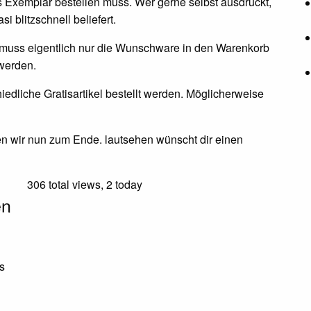
s Exemplar bestellen muss. Wer gerne selbst ausdruckt,
 blitzschnell beliefert.
s muss eigentlich nur die Wunschware in den Warenkorb
werden.
iedliche Gratisartikel bestellt werden. Möglicherweise
n wir nun zum Ende. lautsehen wünscht dir einen
306 total views, 2 today
en
s