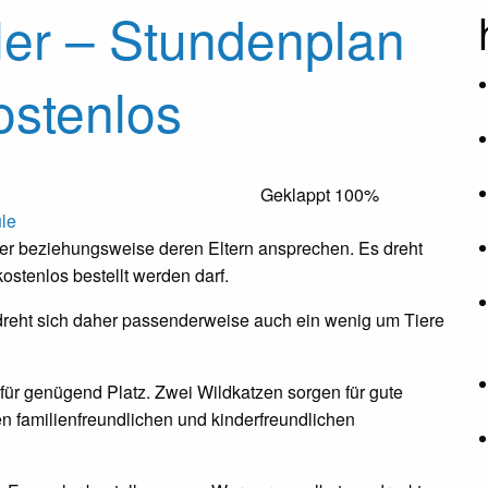
ler – Stundenplan
ostenlos
Geklappt
100%
le
ler beziehungsweise deren Eltern ansprechen. Es dreht
ostenlos bestellt werden darf.
dreht sich daher passenderweise auch ein wenig um Tiere
für genügend Platz. Zwei Wildkatzen sorgen für gute
en familienfreundlichen und kinderfreundlichen